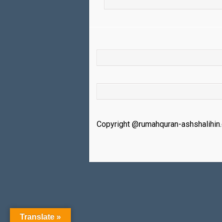
Copyright @rumahquran-ashshalihin
Translate »