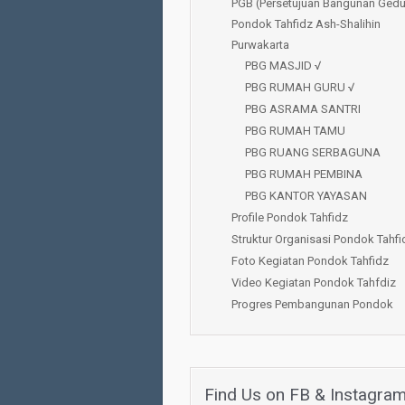
PGB (Persetujuan Bangunan Ged
Pondok Tahfidz Ash-Shalihin
Purwakarta
PBG MASJID √
PBG RUMAH GURU √
PBG ASRAMA SANTRI
PBG RUMAH TAMU
PBG RUANG SERBAGUNA
PBG RUMAH PEMBINA
PBG KANTOR YAYASAN
Profile Pondok Tahfidz
Struktur Organisasi Pondok Tahfi
Foto Kegiatan Pondok Tahfidz
Video Kegiatan Pondok Tahfdiz
Progres Pembangunan Pondok
Find Us on FB & Instagra