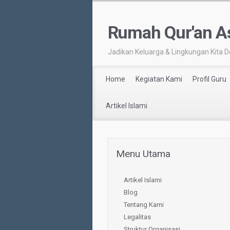
Rumah Qur'an As
Jadikan Keluarga & Lingkungan Kita D
Home
Kegiatan Kami
Profil Guru
Artikel Islami
Menu Utama
Artikel Islami
Blog
Tentang Kami
Legalitas
Struktur Organisasi