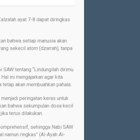
Zalzalah ayat 7-8 dapat diringkas
kan bahwa setiap manusia akan
ang sekecil atom (dzarrah), tanpa
bi SAW tentang “Lindungilah dirimu
Hal ini mengajarkan agar kita
ia tetap akan membuahkan pahala.
 menjadi peringatan keras untuk
nkan bahwa sekumpulan dosa kecil
ka terus dilakukan.
 komprehensif, sehingga Nabi SAW
l namun ringkas” (Al-Ayah Al-