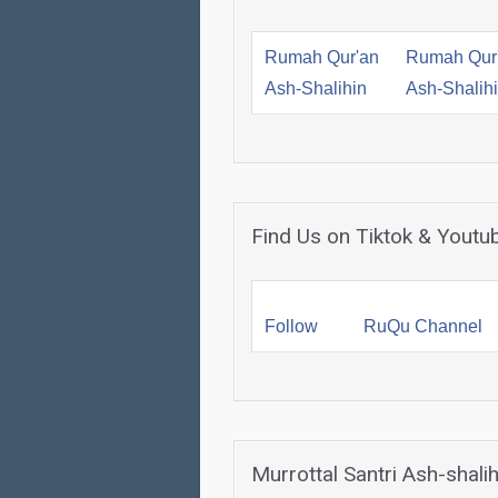
Rumah Qur'an
Rumah Qur
Ash-Shalihin
Ash-Shalih
Find Us on Tiktok & Youtu
Follow
RuQu Channel
Murrottal Santri Ash-shalih