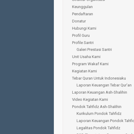
Keunggulan
Pendaftaran
Donatur
Hubungi Kami
Profil Guru
Profile Santri
Galeri Prestasi Santri
Unit Usaha Kami
Program Wakaf Kami
Kegiatan Kami
Tebar Quran Untuk Indonesiaku
Laporan Keuangan Tebar Qur’an
Laporan Keuangan Ash-Shalihin
Video Kegiatan Kami
Pondok Tahfidz Ash-Shalihin
Kurikulum Pondok Tahfidz
Laporan Keuangan Pondok Tahfi
Legalitas Pondok Tahfidz